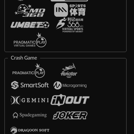
Crash Game