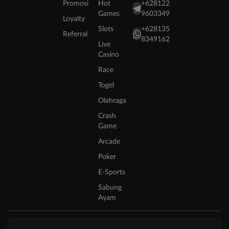
Promosi
Hot
+628122
Games
9603349
Loyalty
Slots
+628135
Referral
8349162
Live
Casino
Race
Togel
Olahraga
Crash
Game
Arcade
Poker
E-Sports
Sabung
Ayam