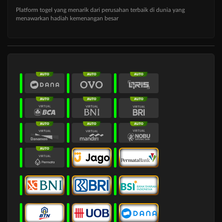
Platform togel yang menarik dari perusahan terbaik di dunia yang
menawarkan hadiah kemenangan besar