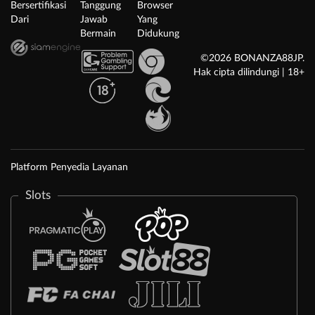
Bersertifikasi
Tanggung
Browser
Dari
Jawab
Yang
Bermain
Didukung
©2026 BONANZA88JP.
Hak cipta dilindungi | 18+
Platform Penyedia Layanan
Slots