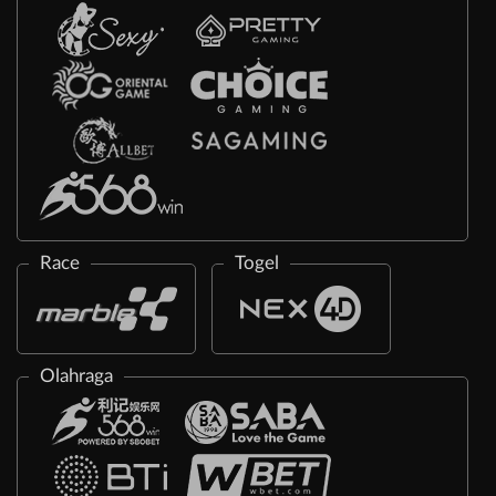
Race
Togel
Olahraga