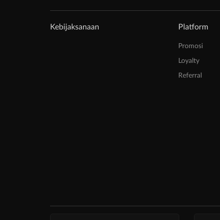
Kebijaksanaan
Platform
Promosi
Loyalty
Referral