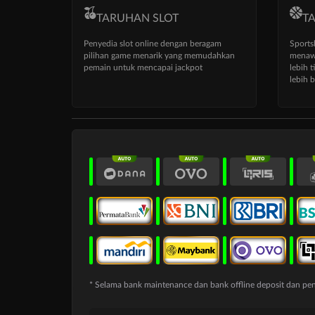
TARUHAN SLOT
T
Penyedia slot online dengan beragam
Sports
pilihan game menarik yang memudahkan
menawa
pemain untuk mencapai jackpot
lebih 
lebih 
* Selama bank maintenance dan bank offline deposit dan pen