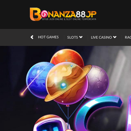
HOT GAMES
SLOTS
LIVE CASINO
RA