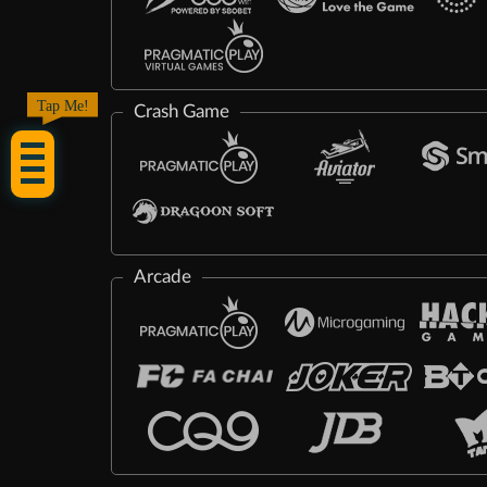
Tap Me!
Crash Game
Arcade