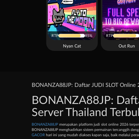
RTP
85%
RTP
Nyan Cat
Out Run
BONANZA88JP: Daftar JUDI SLOT Online 20
BONANZA88JP: Daftar
Server Thailand Terbu
BONANZA88JP
merupakan platform judi slot online 2026 terper
BONANZA88JP menghadirkan sistem permainan tercanggih dengan
GACOR
hari ini yang mudah diakses kapan saja, baik melalui pe