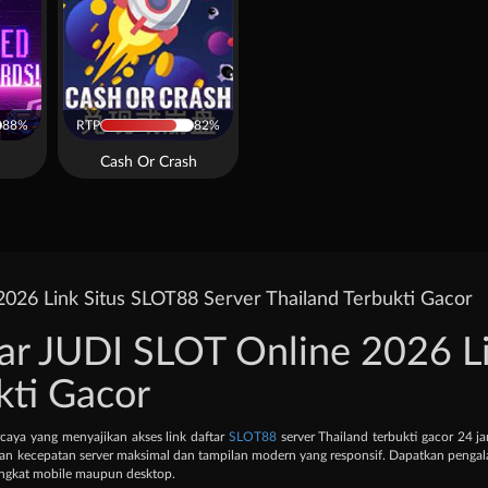
88%
RTP
82%
Cash Or Crash
26 Link Situs SLOT88 Server Thailand Terbukti Gacor
 JUDI SLOT Online 2026 Li
kti Gacor
caya yang menyajikan akses link daftar
SLOT88
server Thailand terbukti gacor 24 j
 kecepatan server maksimal dan tampilan modern yang responsif. Dapatkan peng
rangkat mobile maupun desktop.