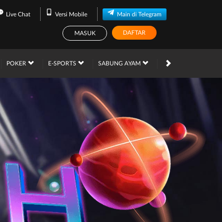
Live Chat
Versi Mobile
Main di Telegram
DAFTAR
MASUK
PROMOSI
POKER
E-SPORTS
SABUNG AYAM