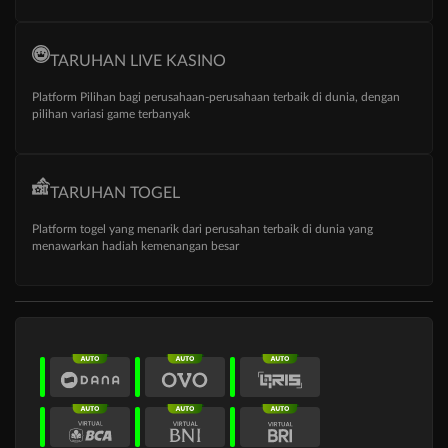
TARUHAN LIVE KASINO
Platform Pilihan bagi perusahaan-perusahaan terbaik di dunia, dengan
pilihan variasi game terbanyak
TARUHAN TOGEL
Platform togel yang menarik dari perusahan terbaik di dunia yang
menawarkan hadiah kemenangan besar