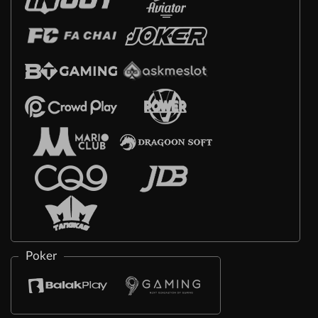
Poker