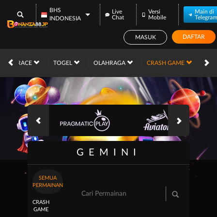
BHS
Live
Versi
Main di
Chat
Mobile
Telegra
INDONESIA
DAFTAR
MASUK
RACE
TOGEL
OLAHRAGA
CRASH GAME
AR
GEMINI
SEMUA
PERMAINAN
CRASH
GAME