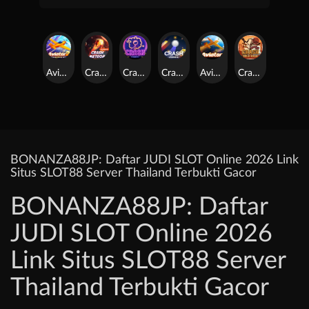
Aviator2-Sky Elite
Crash Meteor
Crash Neon
Crash Classic
Aviator
Crash Gold Rush
BONANZA88JP: Daftar JUDI SLOT Online 2026 Link
Situs SLOT88 Server Thailand Terbukti Gacor
BONANZA88JP: Daftar
JUDI SLOT Online 2026
Link Situs SLOT88 Server
Thailand Terbukti Gacor