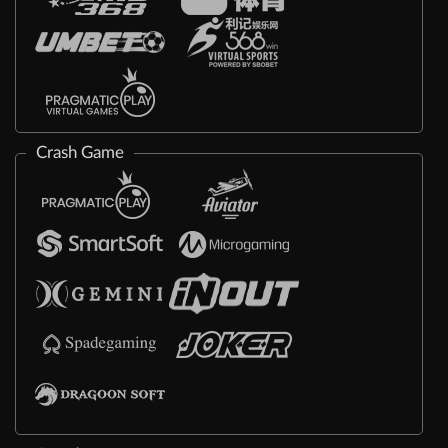
Crash Game