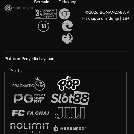
Bermain
Didukung
©2026 BONANZA88JP.
Hak cipta dilindungi | 18+
Platform Penyedia Layanan
Slots