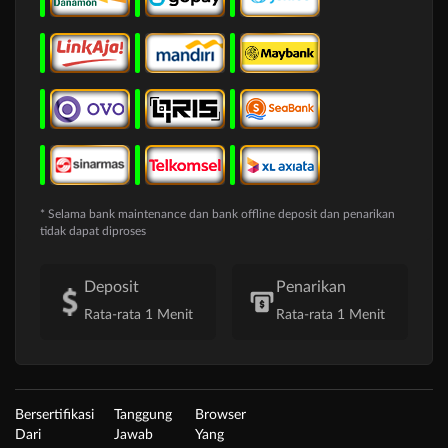
* Selama bank maintenance dan bank offline deposit dan penarikan
tidak dapat diproses
Deposit
Penarikan
Rata-rata 1 Menit
Rata-rata 1 Menit
Bersertifikasi
Tanggung
Browser
Dari
Jawab
Yang