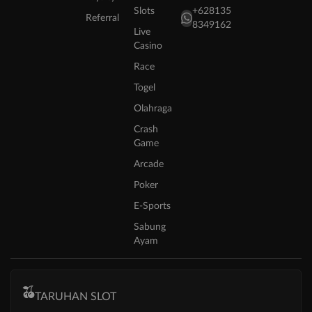
Slots
+628135
Referral
8349162
Live
Casino
Race
Togel
Olahraga
Crash
Game
Arcade
Poker
E-Sports
Sabung
Ayam
TARUHAN SLOT