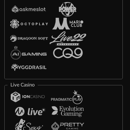
Live Casino