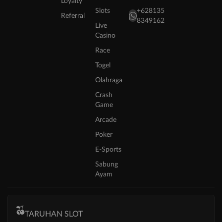
Loyalty
Slots
+628135
Referral
8349162
Live
Casino
Race
Togel
Olahraga
Crash
Game
Arcade
Poker
E-Sports
Sabung
Ayam
TARUHAN SLOT