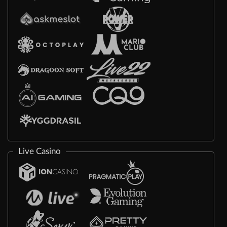
Live Casino