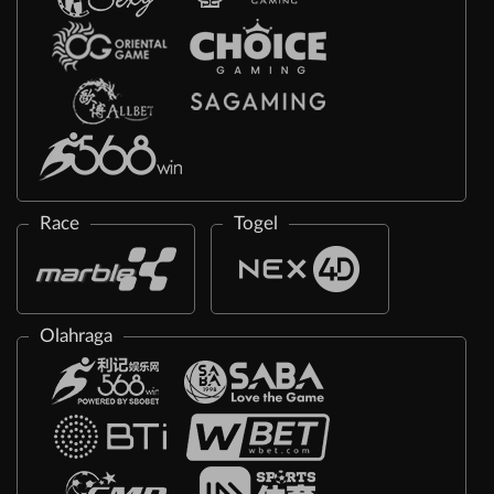
Race
Togel
Olahraga